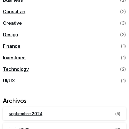
Consultan
(2)
Creative
(3)
Design
(3)
Finance
(1)
Investmen
(1)
Technology
(2)
UI/UX
(1)
Archivos
septiembre 2024
(5)