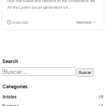
rsus mal suada and fadolorit to the consectetur elit.
All the Lorem Ipsum generators on...
9 junio, 2021
Read more
Search
Categories
Articles
(4)
Business
(2)