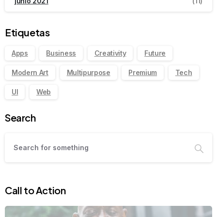
junio 2021
(11)
Etiquetas
Apps
Business
Creativity
Future
Modern Art
Multipurpose
Premium
Tech
UI
Web
Search
Call to Action