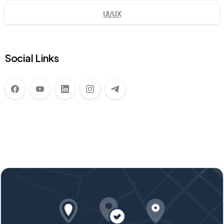
UI/UX
Social Links