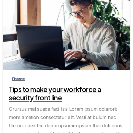
0
0
Finance
Tips to make your workforce a
security front line
Grursus mal suada faci lisis Lorem ipsum dolarorit
more ametion consectetur elit. Vesti at bulum nec
the odio aea the dumm ipsumm ipsum that dolocons