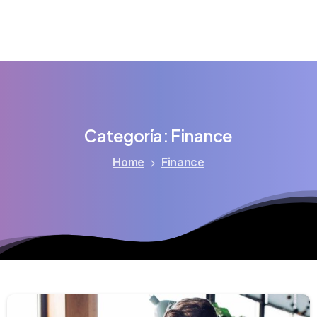
Categoría:
Finance
Home
Finance