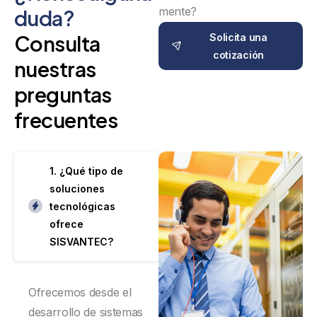
mente?
duda?
Consulta
Solicita una
cotización
nuestras
preguntas
frecuentes
1. ¿Qué tipo de
soluciones
tecnológicas
ofrece
SISVANTEC?
Ofrecemos desde el
desarrollo de sistemas