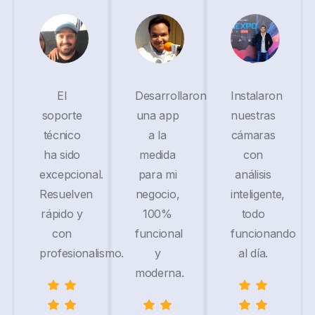
El
Desarrollaron
Instalaron
soporte
una app
nuestras
técnico
a la
cámaras
ha sido
medida
con
excepcional.
para mi
análisis
Resuelven
negocio,
inteligente,
rápido y
100%
todo
con
funcional
funcionando
profesionalismo.
y
al día.
moderna.