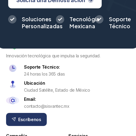
Solicita una Demostración
Soluciones
Tecnológia
Soporte
Personalizadas
Mexicana
Técnico
Innovación tecnológica que impulsa la seguridad.
Soporte Técnico:
24 horas los 365 dias
Ubicación
Ciudad Satélite, Estado de México
Email:
contacto@sisvantec.mx
Escríbenos
Compañía
Servicios