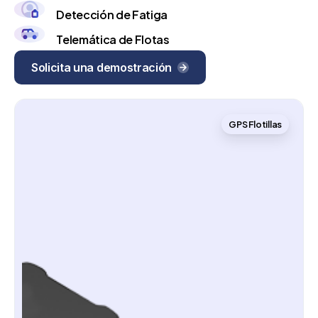
Detección de Fatiga
Telemática de Flotas
Solicita una demostración
GPS Flotillas