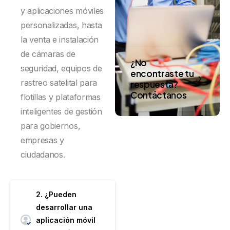
y aplicaciones móviles
personalizadas, hasta
la venta e instalación
de cámaras de
¿No
seguridad, equipos de
encontraste tu
rastreo satelital para
respuesta?
Contáctanos
flotillas y plataformas
inteligentes de gestión
para gobiernos,
empresas y
ciudadanos.
2. ¿Pueden
desarrollar una
aplicación móvil