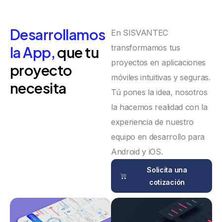
Desarrollamos
En SISVANTEC
transformamos tus
la App,
que tu
proyectos en aplicaciones
proyecto
móviles intuitivas y seguras.
necesita
Tú pones la idea, nosotros
la hacemos realidad con la
experiencia de nuestro
equipo en desarrollo para
Android y iOS.
Solicita una
cotización