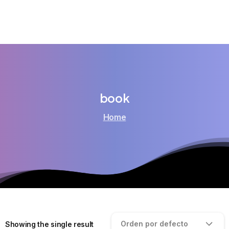
book
Home
Orden por defecto
Showing the single result