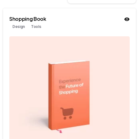
Shopping Book
Design
Tools