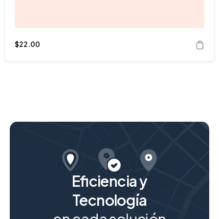
$
22.00
Eficiencia y
Tecnología
en cada solución