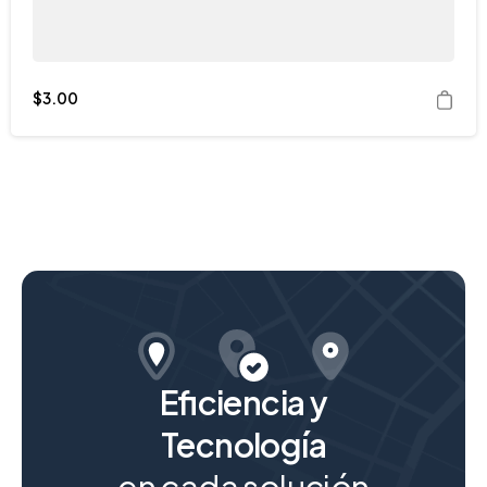
$
3.00
Eficiencia y
Tecnología
en cada solución