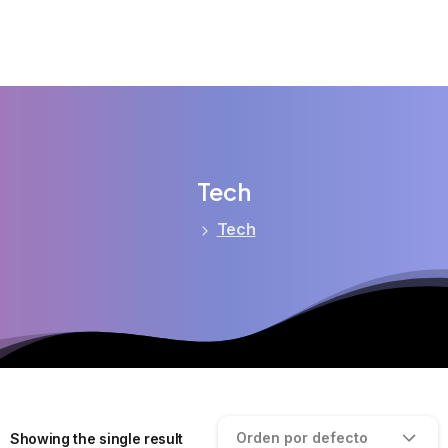
Tech
Tech
Orden por defecto
Showing the single result