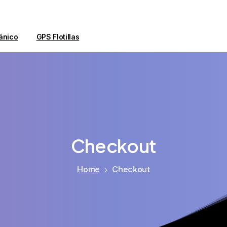
ánico
GPS Flotillas
Checkout
Home
Checkout