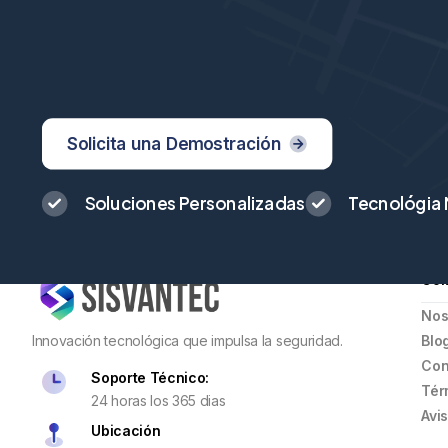
Solicita una Demostración
Soluciones Personalizadas
Tecnológia
Com
Nos
Innovación tecnológica que impulsa la seguridad.
Blo
Con
Soporte Técnico:
Tér
24 horas los 365 dias
Avi
Ubicación