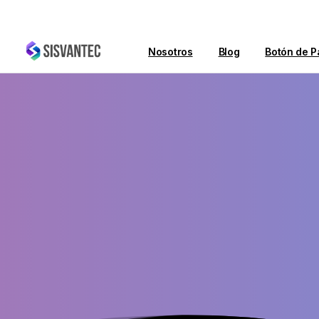
Nosotros
Blog
Botón de P