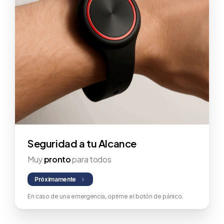
Seguridad a tu Alcance
Muy
pronto
para todos
Próximamente
En caso de una emergencia, oprime el botón de pánico.